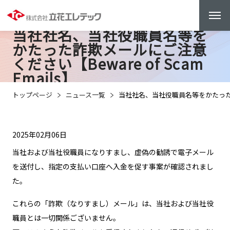
当社社名、当社役職員名等を
かたった詐欺メールにご注意
ください【Beware of Scam
Emails】
トップページ
ニュース一覧
当社社名、当社役職員名等をかたった詐欺メ
2025年02月06日
当社および当社役職員になりすまし、虚偽の勧誘で電子メール
を送付し、指定の支払い口座へ入金を促す事案が確認されまし
た。
これらの「詐欺（なりすまし）メール」は、当社および当社役
職員とは一切関係ございません。