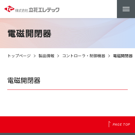
電磁開閉器
トップページ
製品情報
コントローラ・制御機器
電磁開閉器
電磁開閉器
PAGE TOP