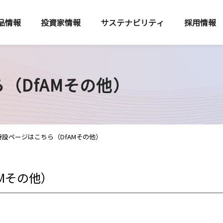
品情報
投資家情報
サステナビリティ
採用情報
（DfAMその他）
特設ページはこちら（DfAMその他）
Mその他）